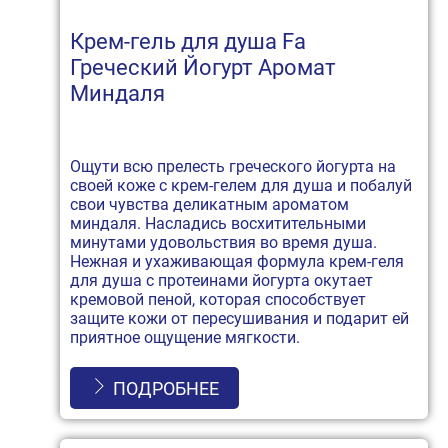
Крем-гель для душа Fa
Греческий Йогурт Аромат
Миндаля
Ощути всю прелесть греческого йогурта на
своей коже с крем-гелем для душа и побалуй
свои чувства деликатным ароматом
миндаля. Насладись восхитительными
минутами удовольствия во время душа.
Нежная и ухаживающая формула крем-геля
для душа с протеинами йогурта окутает
кремовой пеной, которая способствует
защите кожи от пересушивания и подарит ей
приятное ощущение мягкости.
ПОДРОБНЕЕ