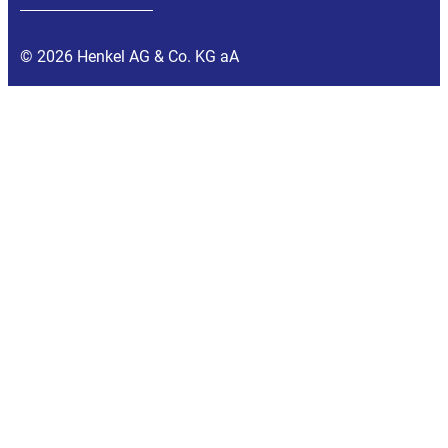
© 2026 Henkel AG & Co. KG aA