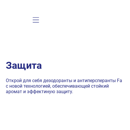
Mobile navigation
Защита
Открой для себя дезодоранты и антиперсперанты Fa
с новой технологией, обеспечивающей стойкий
аромат и эффектиную защиту.