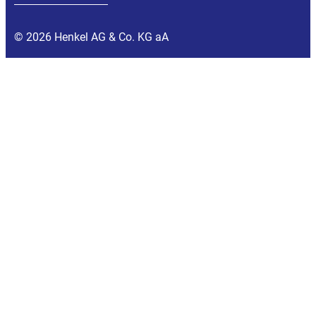
© 2026 Henkel AG & Co. KG aA