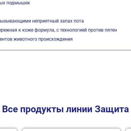
жных подмышек
 вызывающими неприятный запах пота
режная к коже формула, с технологией против пятен
иентов животного происхождения
Все продукты линии Защита