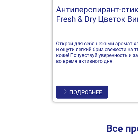
Антиперспирант-стик
Fresh & Dry Цветок В
Открой для себя нежный аромат х
и ощути легкий бриз свежести на т
коже! Почувствуй уверенность и з
во время активного дня.
ПОДРОБНЕЕ
Все п