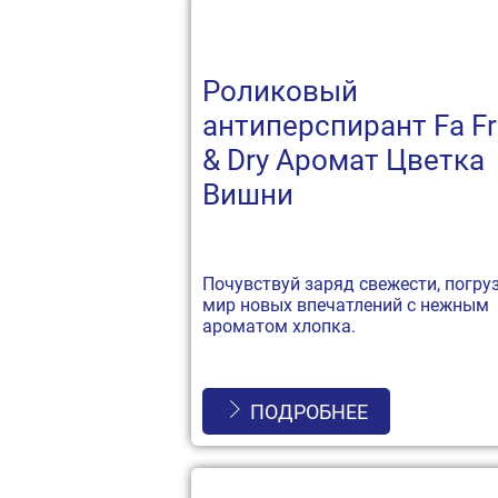
Роликовый
антиперспирант Fa F
& Dry Аромат Цветка
Вишни
Почувствуй заряд свежести, погру
мир новых впечатлений с нежным
ароматом хлопка.
ПОДРОБНЕЕ