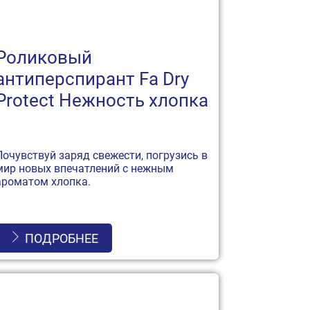
Роликовый
антиперспирант Fa Dry
Protect Нежность хлопка
Почувствуй заряд свежести, погрузись в
мир новых впечатлений с нежным
ароматом хлопка.
ПОДРОБНЕЕ