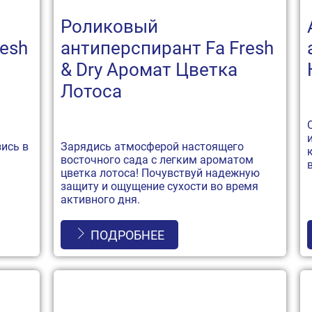
Роликовый
resh
антиперспирант Fa Fresh
& Dry Аромат Цветка
Лотоса
зись в
Зарядись атмосферой настоящего
восточного сада с легким ароматом
цветка лотоса! Почувствуй надежную
защиту и ощущение сухости во время
активного дня.
ПОДРОБНЕЕ