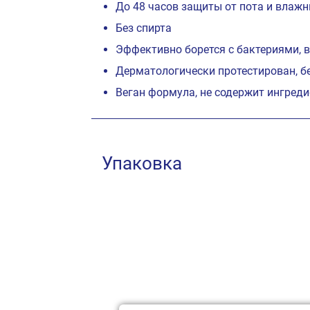
До 48 часов защиты от пота и вла
Без спирта
Эффективно борется с бактериями,
Дерматологически протестирован, бе
Веган формула, не содержит ингред
Упаковка