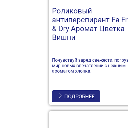
Роликовый
антиперспирант Fa F
& Dry Аромат Цветка
Вишни
Почувствуй заряд свежести, погру
мир новых впечатлений с нежным
ароматом хлопка.
ПОДРОБНЕЕ