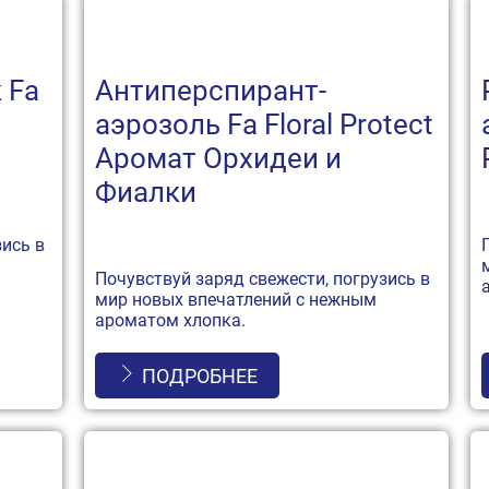
 Fa
Антиперспирант-
аэрозоль Fa Floral Protect
Аромат Орхидеи и
Фиалки
зись в
Почувствуй заряд свежести, погрузись в
мир новых впечатлений с нежным
ароматом хлопка.
ПОДРОБНЕЕ