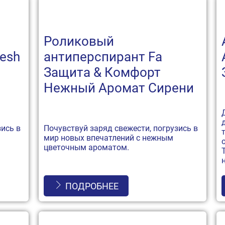
Роликовый
resh
антиперспирант Fa
Защита & Комфорт
Нежный Аромат Сирени
зись в
Почувствуй заряд свежести, погрузись в
мир новых впечатлений с нежным
цветочным ароматом.
ПОДРОБНЕЕ