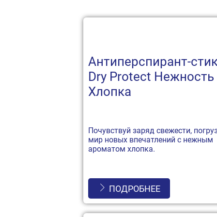
Антиперспирант-стик
Dry Protect Нежность
Хлопка
Почувствуй заряд свежести, погру
мир новых впечатлений с нежным
ароматом хлопка.
ПОДРОБНЕЕ