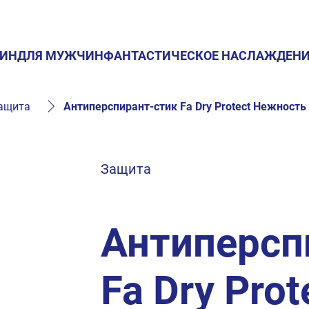
ИН
ДЛЯ МУЖЧИН
ФАНТАСТИЧЕСКОЕ НАСЛАЖДЕНИ
ащита
Антиперспирант-стик Fa Dry Protect Нежность
Защита
Антиперсп
Fa Dry Prot