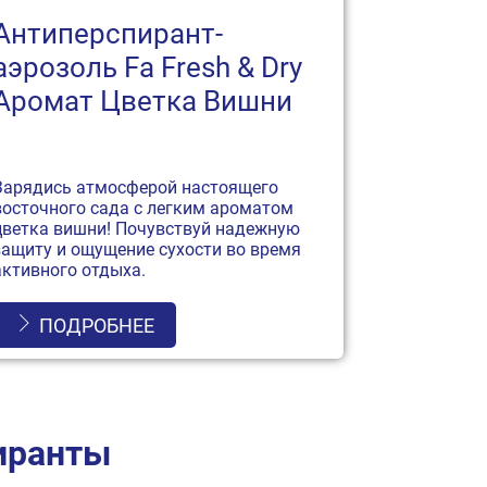
Антиперспирант-
аэрозоль Fa Fresh & Dry
Аромат Цветка Вишни
Зарядись атмосферой настоящего
восточного сада с легким ароматом
цветка вишни! Почувствуй надежную
защиту и ощущение сухости во время
активного отдыха.
ПОДРОБНЕЕ
иранты