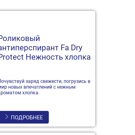
Роликовый
антиперспирант Fa Dry
Protect Нежность хлопка
Почувствуй заряд свежести, погрузись в
мир новых впечатлений с нежным
ароматом хлопка.
ПОДРОБНЕЕ