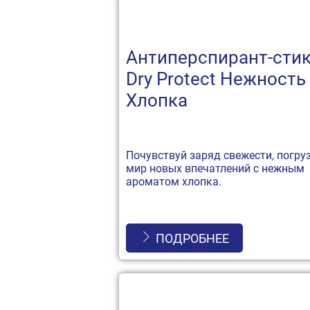
Антиперспирант-стик
Dry Protect Нежность
Хлопка
Почувствуй заряд свежести, погру
мир новых впечатлений с нежным
ароматом хлопка.
ПОДРОБНЕЕ