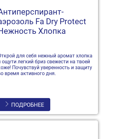
Антиперспирант-
аэрозоль Fa Dry Protect
Нежность Хлопка
Открой для себя нежный аромат хлопка
и ощути легкий бриз свежести на твоей
коже! Почувствуй уверенность и защиту
во время активного дня.
ПОДРОБНЕЕ