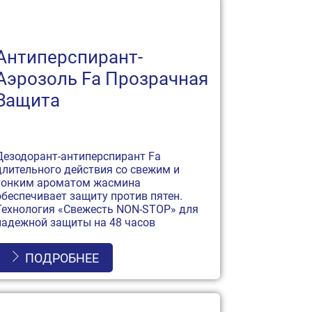
Антиперспирант-
Аэрозоль Fa Прозрачная
Защита
Дезодорант-антиперспирант Fa
длительного действия со свежим и
тонким ароматом жасмина
обеспечивает защиту против пятен.
Технология «Свежесть NON-STOP» для
надежной защиты на 48 часов
ПОДРОБНЕЕ