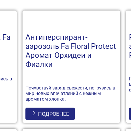
 Fa
Антиперспирант-
аэрозоль Fa Floral Protect
Аромат Орхидеи и
Фиалки
зись в
Почувствуй заряд свежести, погрузись в
мир новых впечатлений с нежным
ароматом хлопка.
ПОДРОБНЕЕ