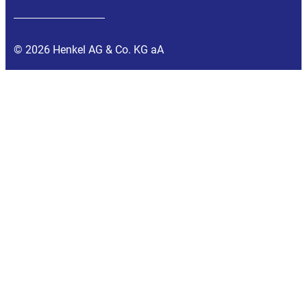
© 2026 Henkel AG & Co. KG aA