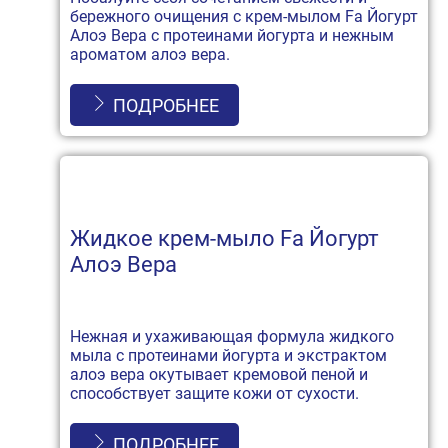
бережного очищения с крем-мылом Fa Йогурт
Алоэ Вера с протеинами йогурта и нежным
ароматом алоэ вера.
ПОДРОБНЕЕ
Жидкое крем-мыло Fa Йогурт
Алоэ Вера
Нежная и ухаживающая формула жидкого
мыла с протеинами йогурта и экстрактом
алоэ вера окутывает кремовой пеной и
способствует защите кожи от сухости.
ПОДРОБНЕЕ