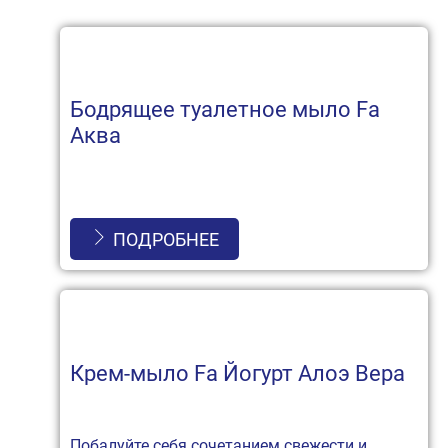
Бодрящее туалетное мыло Fa
Аква
ПОДРОБНЕЕ
Крем-мыло Fa Йогурт Алоэ Вера
Побалуйте себя сочетанием свежести и